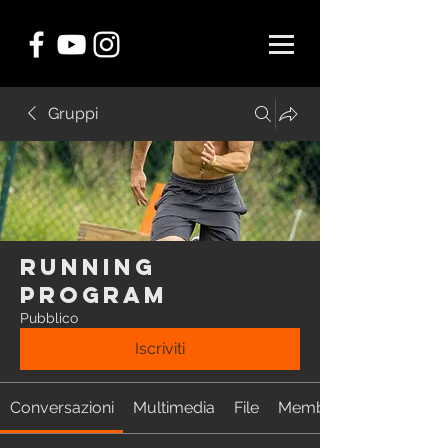
Gruppi
RUNNING
Program
Pubblico
Iscriviti
Conversazioni
Multimedia
File
Membri