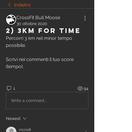
Indietro
CrossFit Bull Moose
30 ottobre 2020
2) 3km for time
Percorri 3 km nel minor tempo 
possibile. 
Scrivi nei commenti il tuo score 
(tempo).
1
94
Write a comment...
Newest
ciccio6