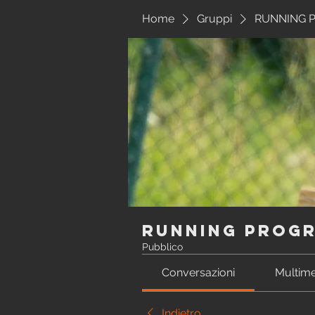
Home
Gruppi
RUNNING P
RUNNING Prog
Pubblico
Conversazioni
Multime
Indietro