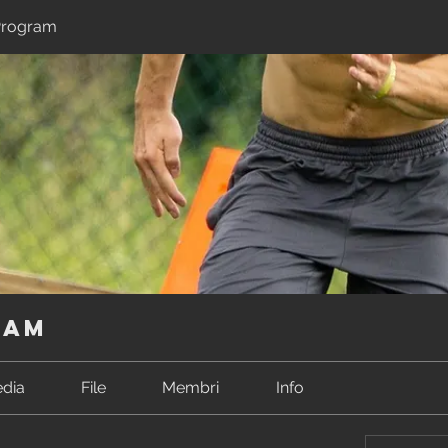
rogram
ram
dia
File
Membri
Info