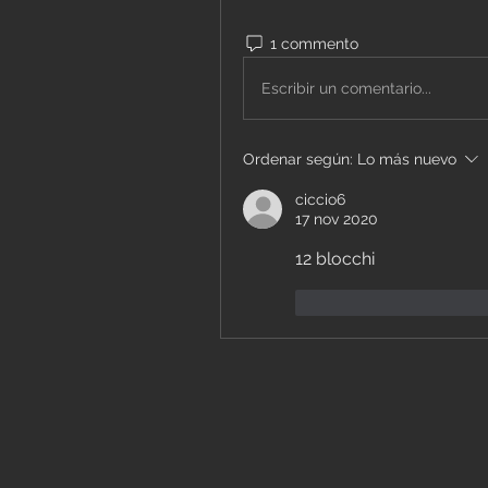
1 commento
Escribir un comentario...
Ordenar según:
Lo más nuevo
ciccio6
17 nov 2020
12 blocchi
Me gusta
Reacc