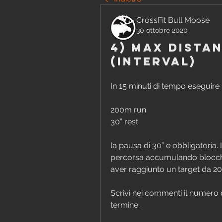
CrossFit Bull Moose
30 ottobre 2020
4) max distan
(interval)
In 15 minuti di tempo eseguire 
200m run
30” rest
la pausa di 30” e obbligatoria.
percorsa accumulando blocch
aver raggiunto un target da 
Scrivi nei commenti il numero d
termine.