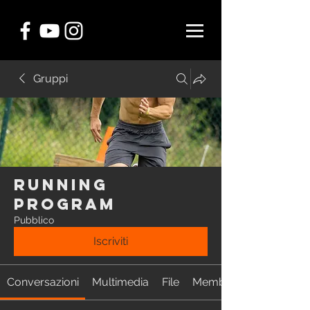
Gruppi
RUNNING
Program
Pubblico
Iscriviti
Conversazioni
Multimedia
File
Membri