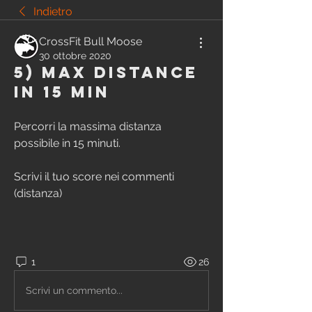
Indietro
CrossFit Bull Moose
30 ottobre 2020
5) max distance
in 15 min
Percorri la massima distanza 
possibile in 15 minuti.
Scrivi il tuo score nei commenti 
(distanza)
1
26
Scrivi un commento...