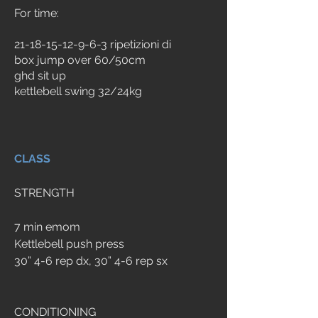
For time:
21-18-15-12-9-6-3 ripetizioni di
box jump over 60/50cm
ghd sit up
kettlebell swing 32/24kg
CLASS
STRENGTH 
7 min emom
Kettlebell push press
30” 4-6 rep dx, 30” 4-6 rep sx
CONDITIONING