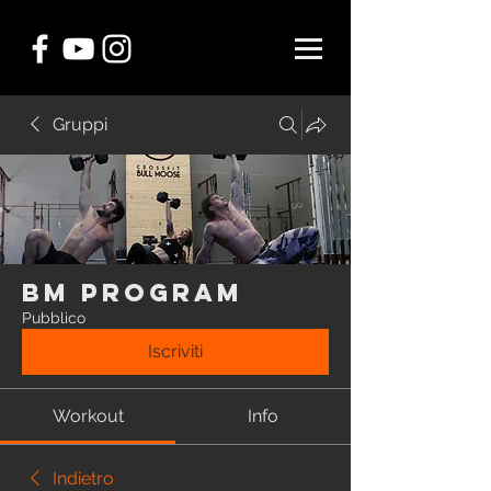
Gruppi
BM Program
Pubblico
Iscriviti
Workout
Info
Indietro